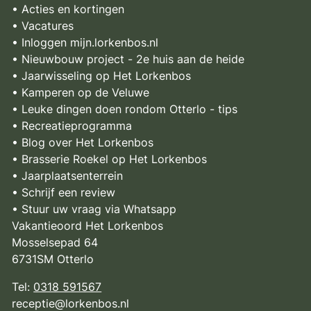
• Acties en kortingen
• Vacatures
• Inloggen mijn.lorkenbos.nl
• Nieuwbouw project - 2e huis aan de heide
• Jaarwisseling op Het Lorkenbos
• Kamperen op de Veluwe
• Leuke dingen doen rondom Otterlo - tips
• Recreatieprogramma
• Blog over Het Lorkenbos
• Brasserie Roekel op Het Lorkenbos
• Jaarplaatsenterrein
• Schrijf een review
• Stuur uw vraag via Whatsapp
Vakantieoord Het Lorkenbos
Mosselsepad 64
6731SM Otterlo
Tel:
0318 591567
receptie@lorkenbos.nl