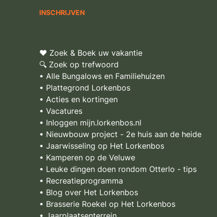
♥ Zoek & Boek uw vakantie
🔍 Zoek op trefwoord
• Alle Bungalows en Familiehuizen
• Plattegrond Lorkenbos
• Acties en kortingen
• Vacatures
• Inloggen mijn.lorkenbos.nl
• Nieuwbouw project - 2e huis aan de heide
• Jaarwisseling op Het Lorkenbos
• Kamperen op de Veluwe
• Leuke dingen doen rondom Otterlo - tips
• Recreatieprogramma
• Blog over Het Lorkenbos
• Brasserie Roekel op Het Lorkenbos
• Jaarplaatsenterrein