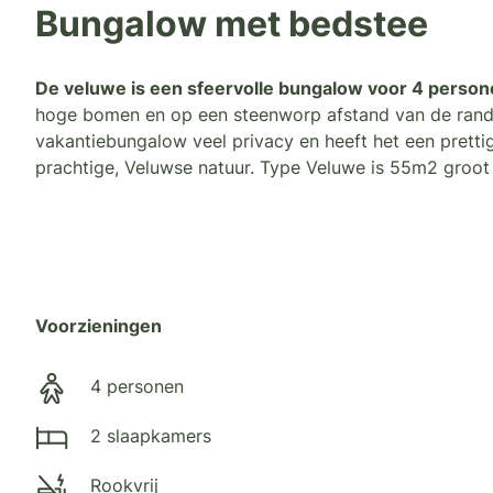
Bungalow met bedstee
De veluwe is een sfeervolle bungalow voor 4 person
hoge bomen en op een steenworp afstand van de rand v
vakantiebungalow veel privacy en heeft het een prettig
prachtige, Veluwse natuur. Type Veluwe is 55m2 groot 
Voorzieningen
4 personen
2 slaapkamers
Rookvrij