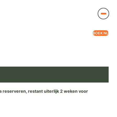
BOEK NU
 reserveren, restant uiterlijk 2 weken voor