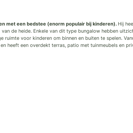
en met een bedstee (enorm populair bij kinderen).
Hij he
an de heide. Enkele van dit type bungalow hebben uitzich
e ruimte voor kinderen om binnen en buiten te spelen. Vanu
en heeft een overdekt terras, patio met tuinmeubels en pr