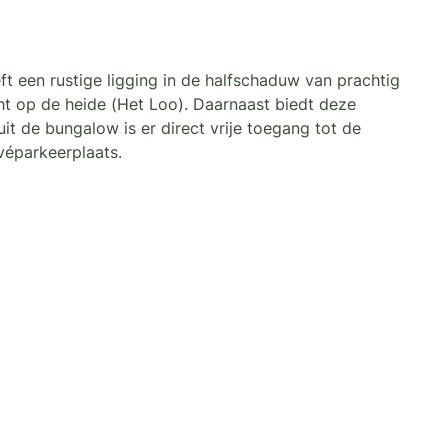
eft een rustige ligging in de halfschaduw van prachtig
t op de heide (Het Loo). Daarnaast biedt deze
it de bungalow is er direct vrije toegang tot de
ivéparkeerplaats.