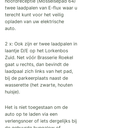
hoofdreceptie (Mosselsepad 64)
twee laadpalen van E-flux waar u
terecht kunt voor het veilig
opladen van uw elektrische
auto.
2 x: Ook zijn er twee laadpalen in
laantje D/E op het Lorkenbos
Zuid. Net vóór Brasserie Roekel
gaat u rechts, dan bevindt de
laadpaal zich links van het pad,
bij de parkeerplaats naast de
wasserette (het zwarte, houten
huisje).
Het is niet toegestaan om de
auto op te laden via een
verlengsnoer of iets dergelijks bij
de gehuurde bungalow of