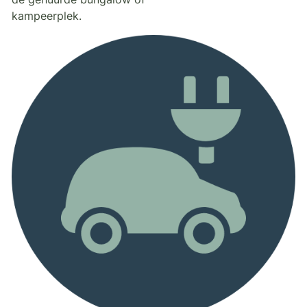
kampeerplek.