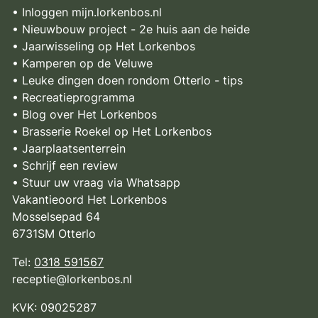
• Inloggen mijn.lorkenbos.nl
• Nieuwbouw project - 2e huis aan de heide
• Jaarwisseling op Het Lorkenbos
• Kamperen op de Veluwe
• Leuke dingen doen rondom Otterlo - tips
• Recreatieprogramma
• Blog over Het Lorkenbos
• Brasserie Roekel op Het Lorkenbos
• Jaarplaatsenterrein
• Schrijf een review
• Stuur uw vraag via Whatsapp
Vakantieoord Het Lorkenbos
Mosselsepad 64
6731SM Otterlo
Tel:
0318 591567
receptie@lorkenbos.nl
KVK: 09025287