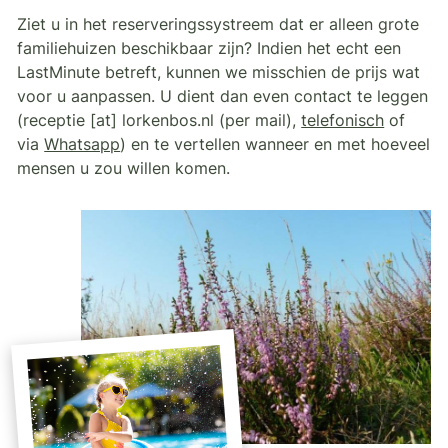
Ziet u in het reserveringssystreem dat er alleen grote
familiehuizen beschikbaar zijn? Indien het echt een
LastMinute betreft, kunnen we misschien de prijs wat
voor u aanpassen. U dient dan even contact te leggen
(
receptie
[at]
lorkenbos
.
nl
(per mail)
,
telefonisch
of
via
Whatsapp
) en te vertellen wanneer en met hoeveel
mensen u zou willen komen.