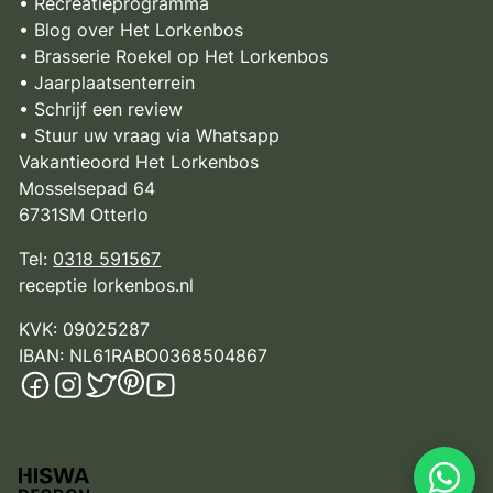
• Recreatieprogramma
• Blog over Het Lorkenbos
• Brasserie Roekel op Het Lorkenbos
• Jaarplaatsenterrein
• Schrijf een review
• Stuur uw vraag via Whatsapp
Vakantieoord Het Lorkenbos
Mosselsepad 64
6731SM Otterlo
Tel:
0318 591567
receptie
lorkenbos.nl
KVK: 09025287
IBAN: NL61RABO0368504867