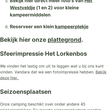
Bekijk hier direct meer foto's van
Het
Westveldje
(1 en 2) voor kleine
kampeermiddelen
Reserveer een klein
kampeerplekje
Bekijk hier onze
plattegrond
.
Sfeerimpressie Het Lorkenbos
We vinden het lastig om uit te leggen wat u bij ons kunt
vinden. Vandara dat we een fotoimpressie hebben.
Bekijk
deze hier.
Seizoensplaatsen
Onze camping beschikt over onder andere 45
seizoensplekken. De meeste seizoensplaatsen worden