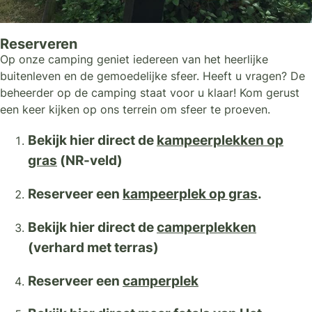
Reserveren
Op onze camping geniet iedereen van het heerlijke
buitenleven en de gemoedelijke sfeer. Heeft u vragen? De
beheerder op de camping staat voor u klaar! Kom gerust
een keer kijken op ons terrein om sfeer te proeven.
Bekijk hier direct de
kampeerplekken op
gras
(NR-veld)
Reserveer een
kampeerplek op gras
.
Bekijk hier direct de
camperplekken
(verhard met terras)
Reserveer een
camperplek