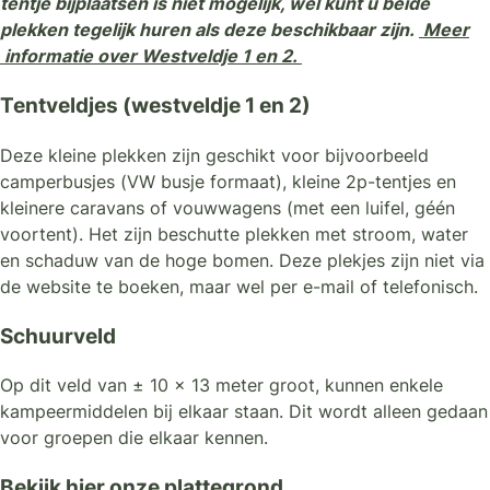
tentje bijplaatsen is niet mogelijk, wel kunt u beide
plekken tegelijk huren als deze beschikbaar zijn.
Meer
informatie over Westveldje 1 en 2.
Tentveldjes (westveldje 1 en 2)
Deze kleine plekken zijn geschikt voor bijvoorbeeld
camperbusjes (VW busje formaat), kleine 2p-tentjes en
kleinere caravans of vouwwagens (met een luifel, géén
voortent). Het zijn beschutte plekken met stroom, water
en schaduw van de hoge bomen. Deze plekjes zijn niet via
de website te boeken, maar wel per e-mail of telefonisch.
Schuurveld
Op dit veld van ± 10 x 13 meter groot, kunnen enkele
kampeermiddelen bij elkaar staan. Dit wordt alleen gedaan
voor groepen die elkaar kennen.
Bekijk hier onze
plattegrond
.