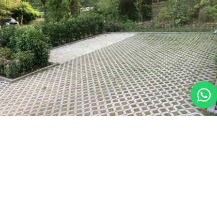
Verharde kampeerplek C1