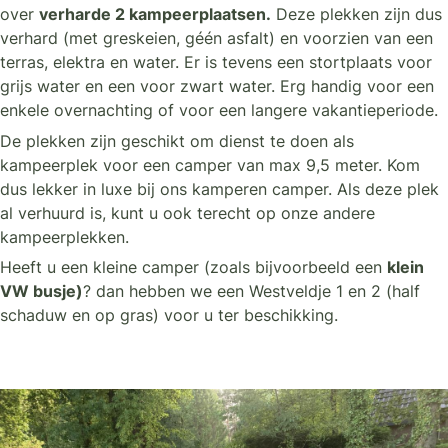
over
verharde 2 kampeerplaatsen.
Deze plekken zijn dus
verhard (met greskeien, géén asfalt) en voorzien van een
terras, elektra en water. Er is tevens een stortplaats voor
grijs water en een voor zwart water. Erg handig voor een
enkele overnachting of voor een langere vakantieperiode.
De plekken zijn geschikt om dienst te doen als
kampeerplek voor een camper van max 9,5 meter. Kom
dus lekker in luxe bij ons kamperen camper. Als deze plek
al verhuurd is, kunt u ook terecht op onze andere
kampeerplekken.
Heeft u een kleine camper (zoals bijvoorbeeld een
klein
VW busje)
? dan hebben we een Westveldje 1 en 2 (half
schaduw en op gras) voor u ter beschikking.