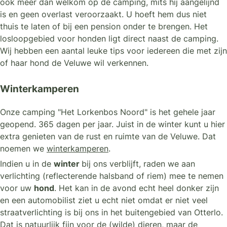
ook meer dan welkom op de camping, mits hij aangelijnd
is en geen overlast veroorzaakt. U hoeft hem dus niet
thuis te laten of bij een pension onder te brengen. Het
losloopgebied voor honden ligt direct naast de camping.
Wij hebben een aantal leuke tips voor iedereen die met zijn
of haar hond de Veluwe wil verkennen.
Winterkamperen
Onze camping "Het Lorkenbos Noord" is het gehele jaar
geopend. 365 dagen per jaar. Juist in de winter kunt u hier
extra genieten van de rust en ruimte van de Veluwe. Dat
noemen we
winterkamperen
.
Indien u in de
winter
bij ons verblijft, raden we aan
verlichting (reflecterende halsband of riem) mee te nemen
voor uw
hond
. Het kan in de avond echt heel donker zijn
en een automobilist ziet u echt niet omdat er niet veel
straatverlichting is bij ons in het buitengebied van Otterlo.
Dat is natuurlijk fijn voor de (wilde) dieren, maar de