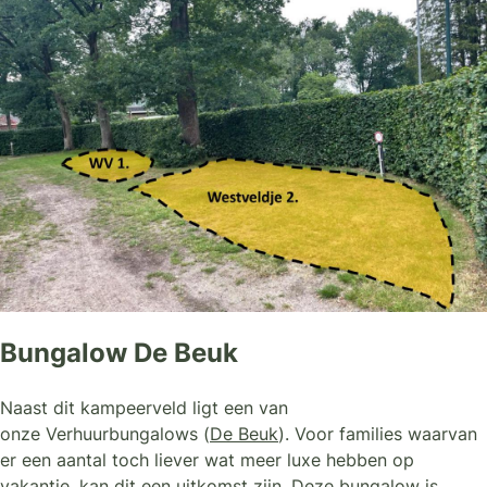
Bungalow De Beuk
Naast dit kampeerveld ligt een van
onze Verhuurbungalows (
De Beuk
). Voor families waarvan
er een aantal toch liever wat meer luxe hebben op
vakantie, kan dit een uitkomst zijn. Deze bungalow is