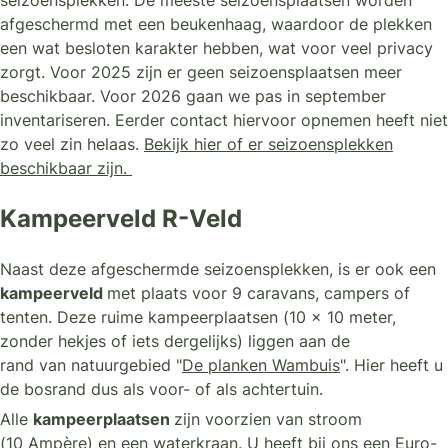
afgeschermd met een beukenhaag, waardoor de plekken
een wat besloten karakter hebben, wat voor veel privacy
zorgt. Voor 2025 zijn er geen seizoensplaatsen meer
beschikbaar. Voor 2026 gaan we pas in september
inventariseren. Eerder contact hiervoor opnemen heeft niet
zo veel zin helaas.
Bekijk hier of er seizoensplekken
beschikbaar zijn.
Kampeerveld R-Veld
Naast deze afgeschermde seizoensplekken, is er ook een
kampeerveld
met plaats voor 9 caravans, campers of
tenten. Deze ruime kampeerplaatsen (10 x 10 meter,
zonder hekjes of iets dergelijks) liggen aan de
rand van natuurgebied "
De planken Wambuis
". Hier heeft u
de bosrand dus als voor- of als achtertuin.
Alle
kampeerplaatsen
zijn voorzien van stroom
(10 Ampère) en een waterkraan. U heeft bij ons een Euro-