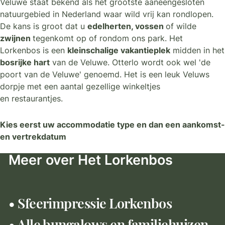
Veluwe staat bekend als het grootste aaneengesloten
natuurgebied in Nederland waar wild vrij kan rondlopen.
De kans is groot dat u
edelherten, vossen
of wilde
zwijnen
tegenkomt op of rondom ons park. Het
Lorkenbos is een
kleinschalige vakantieplek
midden in het
bosrijke hart
van de Veluwe. Otterlo wordt ook wel 'de
poort van de Veluwe' genoemd. Het is een leuk Veluws
dorpje met een aantal gezellige winkeltjes
en restaurantjes.
Kies eerst uw accommodatie type en dan een aankomst-
en vertrekdatum
Meer over Het Lorkenbos
• Sfeerimpressie Lorkenbos
• Alle bungalows en familiehuizen