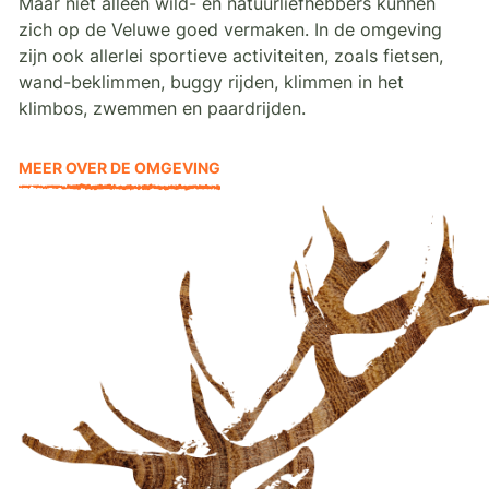
Maar niet alleen wild- en natuurliefhebbers kunnen
zich op de Veluwe goed vermaken. In de omgeving
zijn ook allerlei sportieve activiteiten, zoals fietsen,
wand-beklimmen, buggy rijden, klimmen in het
klimbos, zwemmen en paardrijden.
MEER OVER DE OMGEVING