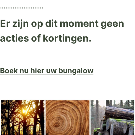
........................
Er zijn op dit moment geen
acties of kortingen.
Boek nu hier uw bungalow