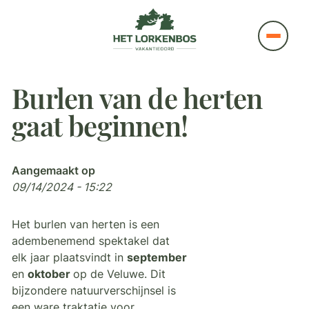
Burlen van de herten
gaat beginnen!
Aangemaakt op
09/14/2024 - 15:22
Het burlen van herten is een
adembenemend spektakel dat
elk jaar plaatsvindt in
september
en
oktober
op de Veluwe. Dit
bijzondere natuurverschijnsel is
een ware traktatie voor