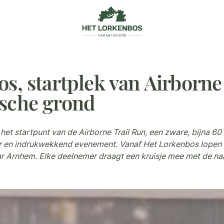
s, startplek van Airborne 
ische grond
t startpunt van de Airborne Trail Run, een zware, bijna 60
r en indrukwekkend evenement. Vanaf Het Lorkenbos lopen 
r Arnhem. Elke deelnemer draagt een kruisje mee met de naa