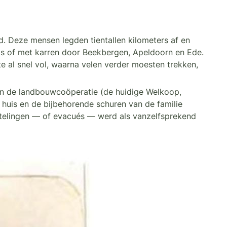
d. Deze mensen legden tientallen kilometers af en
ets of met karren door Beekbergen, Apeldoorn en Ede.
te al snel vol, waarna velen verder moesten trekken,
an de landbouwcoöperatie (de huidige Welkoop,
 huis en de bijbehorende schuren van de familie
telingen — of evacués — werd als vanzelfsprekend
.