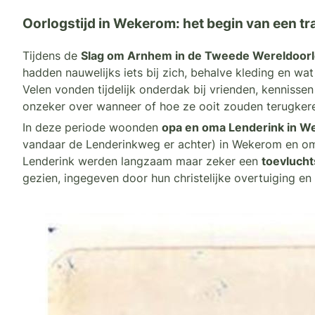
Oorlogstijd in Wekerom: het begin van een tra
Tijdens de
Slag om Arnhem in de Tweede Wereldoor
hadden nauwelijks iets bij zich, behalve kleding en w
Velen vonden tijdelijk onderdak bij vrienden, kennisse
onzeker over wanneer of hoe ze ooit zouden terugker
In deze periode woonden
opa en oma Lenderink in 
vandaar de Lenderinkweg er achter) in Wekerom en omge
Lenderink werden langzaam maar zeker een
toevluch
gezien, ingegeven door hun christelijke overtuiging 