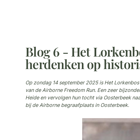
Blog 6 - Het Lorkenbo
herdenken op histor
Op zondag 14 september 2025 is Het Lorkenbos he
van de Airborne Freedom Run. Een zeer bijzonde
Heide en vervolgen hun tocht via Oosterbeek naa
bij de Airborne begraafplaats in Oosterbeek.