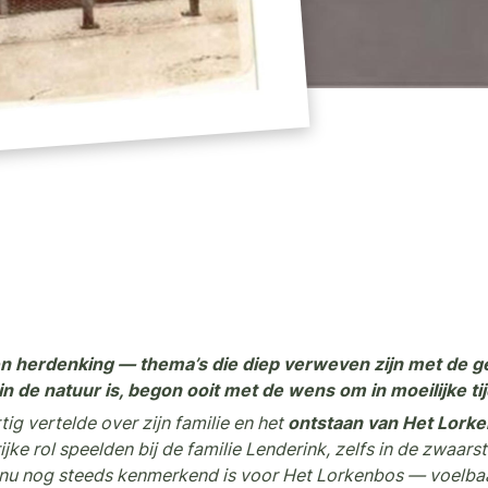
d en herdenking — thema’s die diep verweven zijn met de 
 de natuur is, begon ooit met de wens om in moeilijke ti
tig vertelde over zijn familie en het
ontstaan van Het Lork
rijke rol speelden bij de familie Lenderink, zelfs in de zwaar
nu nog steeds kenmerkend is voor Het Lorkenbos — voelba