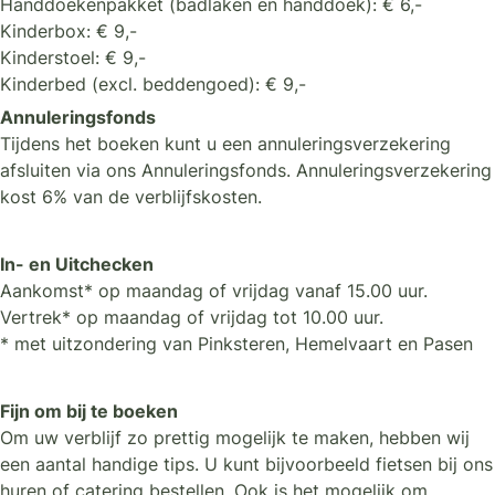
Handdoekenpakket (badlaken en handdoek): € 6,-
Kinderbox: € 9,-
Kinderstoel: € 9,-
Kinderbed (excl. beddengoed): € 9,-
Annuleringsfonds
Tijdens het boeken kunt u een annuleringsverzekering
afsluiten via ons Annuleringsfonds. Annuleringsverzekering
kost 6% van de verblijfskosten.
In- en Uitchecken
Aankomst* op maandag of vrijdag vanaf 15.00 uur.
Vertrek* op maandag of vrijdag tot 10.00 uur.
* met uitzondering van Pinksteren, Hemelvaart en Pasen
Fijn om bij te boeken
Om uw verblijf zo prettig mogelijk te maken, hebben wij
een aantal handige tips. U kunt bijvoorbeeld fietsen bij ons
huren of catering bestellen. Ook is het mogelijk om