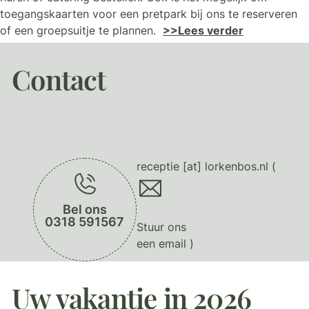
toegangskaarten voor een pretpark bij ons te reserveren
of een groepsuitje te plannen.
>>Lees verder
Contact
receptie
[at]
lorkenbos.nl
(
Bel ons
0318 591567
Stuur ons
een email
)
Uw vakantie in 2026