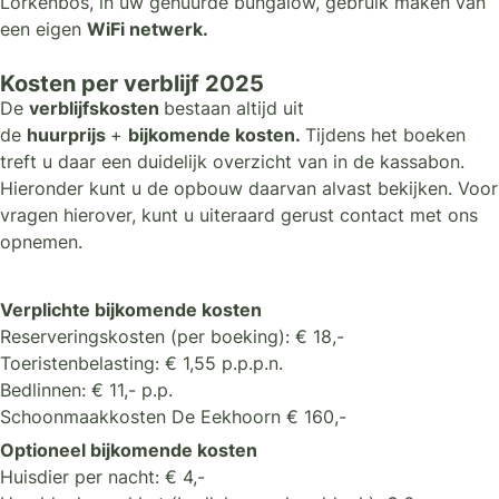
Lorkenbos, in uw gehuurde bungalow, gebruik maken van
een eigen
WiFi netwerk.
Kosten per verblijf 2025
De
verblijfskosten
bestaan altijd uit
de
huurprijs
+
bijkomende kosten.
Tijdens het boeken
treft u daar een duidelijk overzicht van in de kassabon.
Hieronder kunt u de opbouw daarvan alvast bekijken. Voor
vragen hierover, kunt u uiteraard gerust contact met ons
opnemen.
Verplichte bijkomende kosten
Reserveringskosten (per boeking): € 18,-
Toeristenbelasting: € 1,55 p.p.p.n.
Bedlinnen: € 11,- p.p.
Schoonmaakkosten De Eekhoorn € 160,-
Optioneel bijkomende kosten
Huisdier per nacht: € 4,-