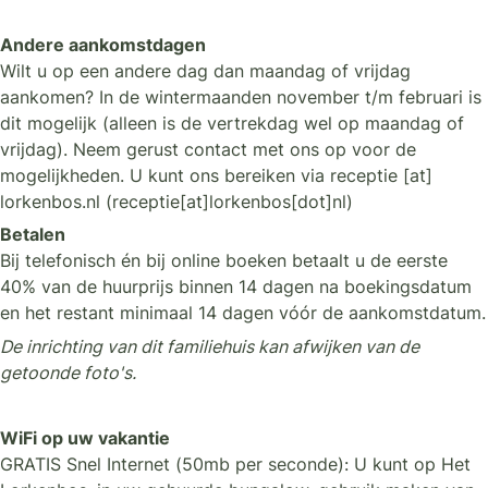
Andere aankomstdagen
Wilt u op een andere dag dan maandag of vrijdag
aankomen? In de wintermaanden november t/m februari is
dit mogelijk (alleen is de vertrekdag wel op maandag of
vrijdag). Neem gerust contact met ons op voor de
mogelijkheden. U kunt ons bereiken via
receptie
[at]
lorkenbos
.
nl
(receptie[at]lorkenbos[dot]nl)
Betalen
Bij telefonisch én bij online boeken betaalt u de eerste
40% van de huurprijs binnen 14 dagen na boekingsdatum
en het restant minimaal 14 dagen vóór de aankomstdatum.
De inrichting van dit familiehuis kan afwijken van de
getoonde foto's.
WiFi op uw vakantie
GRATIS Snel Internet (50mb per seconde): U kunt op Het