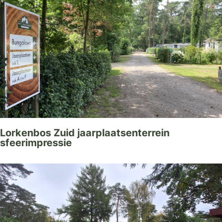
Lorkenbos Zuid jaarplaatsenterrein
sfeerimpressie