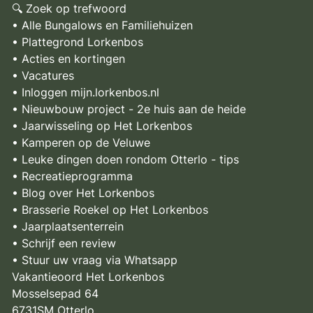
🔍 Zoek op trefwoord
• Alle Bungalows en Familiehuizen
• Plattegrond Lorkenbos
• Acties en kortingen
• Vacatures
• Inloggen mijn.lorkenbos.nl
• Nieuwbouw project - 2e huis aan de heide
• Jaarwisseling op Het Lorkenbos
• Kamperen op de Veluwe
• Leuke dingen doen rondom Otterlo - tips
• Recreatieprogramma
• Blog over Het Lorkenbos
• Brasserie Roekel op Het Lorkenbos
• Jaarplaatsenterrein
• Schrijf een review
• Stuur uw vraag via Whatsapp
Vakantieoord Het Lorkenbos
Mosselsepad 64
6731SM Otterlo