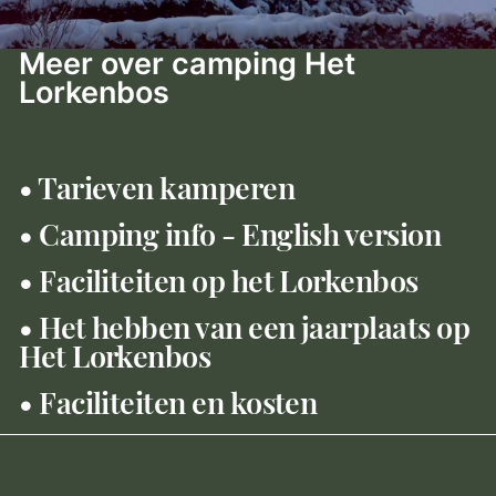
Meer over camping Het
Lorkenbos
• Tarieven kamperen
• Camping info - English version
LEES MEER
• Faciliteiten op het Lorkenbos
• Het hebben van een jaarplaats op
Het Lorkenbos
• Faciliteiten en kosten