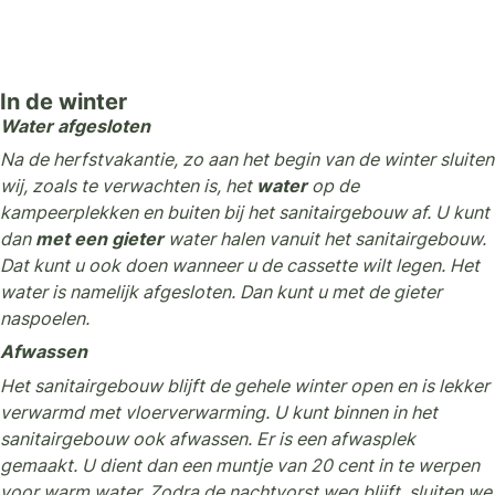
In de winter
Water afgesloten
Na de herfstvakantie, zo aan het begin van de winter sluiten
wij, zoals te verwachten is, het
water
op de
kampeerplekken en buiten bij het sanitairgebouw af. U kunt
dan
met een gieter
water halen vanuit het sanitairgebouw.
Dat kunt u ook doen wanneer u de cassette wilt legen. Het
water is namelijk afgesloten. Dan kunt u met de gieter
naspoelen.
Afwassen
Het sanitairgebouw blijft de gehele winter open en is lekker
verwarmd met vloerverwarming. U kunt binnen in het
sanitairgebouw ook afwassen. Er is een afwasplek
gemaakt. U dient dan een muntje van 20 cent in te werpen
voor warm water. Zodra de nachtvorst weg blijft, sluiten we