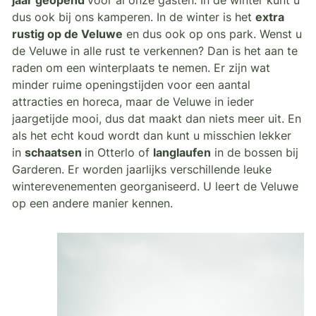
jaar geopend
voor al onze gasten. In de winter kunt u
dus ook bij ons kamperen. In de winter is het
extra
rustig op de Veluwe
en dus ook op ons park. Wenst u
de Veluwe in alle rust te verkennen? Dan is het aan te
raden om een winterplaats te nemen. Er zijn wat
minder ruime openingstijden voor een aantal
attracties en horeca, maar de Veluwe in ieder
jaargetijde mooi, dus dat maakt dan niets meer uit. En
als het echt koud wordt dan kunt u misschien lekker
in
schaatsen
in Otterlo of
langlaufen
in de bossen bij
Garderen. Er worden jaarlijks verschillende leuke
winterevenementen georganiseerd. U leert de Veluwe
op een andere manier kennen.