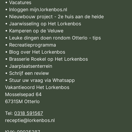
• Vacatures
• Inloggen mijn.lorkenbos.nl
• Nieuwbouw project - 2e huis aan de heide
• Jaarwisseling op Het Lorkenbos
• Kamperen op de Veluwe
• Leuke dingen doen rondom Otterlo - tips
• Recreatieprogramma
• Blog over Het Lorkenbos
• Brasserie Roekel op Het Lorkenbos
• Jaarplaatsenterrein
• Schrijf een review
• Stuur uw vraag via Whatsapp
Vakantieoord Het Lorkenbos
Mosselsepad 64
6731SM Otterlo
Tel:
0318 591567
receptie@lorkenbos.nl
KVK: 09025287