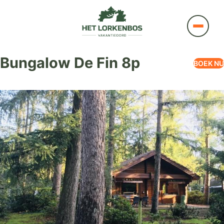
Bungalow De Fin 8p
BOEK NU