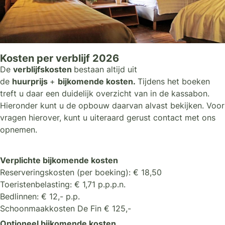
Kosten per verblijf 2026
De
verblijfskosten
bestaan altijd uit
de
huurprijs
+
bijkomende kosten.
Tijdens het boeken
treft u daar een duidelijk overzicht van in de kassabon.
Hieronder kunt u de opbouw daarvan alvast bekijken. Voor
vragen hierover, kunt u uiteraard gerust contact met ons
opnemen.
Verplichte bijkomende kosten
Reserveringskosten (per boeking): € 18,50
Toeristenbelasting: € 1,71 p.p.p.n.
Bedlinnen: € 12,- p.p.
Schoonmaakkosten De Fin € 125,-
Optioneel bijkomende kosten