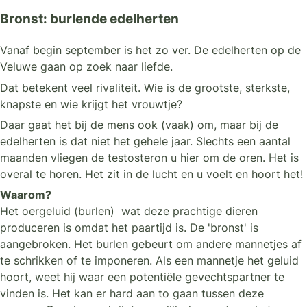
Bronst: burlende edelherten
Vanaf begin september is het zo ver. De edelherten op de
Veluwe gaan op zoek naar liefde.
Dat betekent veel rivaliteit. Wie is de grootste, sterkste,
knapste en wie krijgt het vrouwtje?
Daar gaat het bij de mens ook (vaak) om, maar bij de
edelherten is dat niet het gehele jaar. Slechts een aantal
maanden vliegen de testosteron u hier om de oren. Het is
overal te horen. Het zit in de lucht en u voelt en hoort het!
Waarom?
Het oergeluid (burlen) wat deze prachtige dieren
produceren is omdat het paartijd is. De 'bronst' is
aangebroken. Het burlen gebeurt om andere mannetjes af
te schrikken of te imponeren. Als een mannetje het geluid
hoort, weet hij waar een potentiële gevechtspartner te
vinden is. Het kan er hard aan to gaan tussen deze