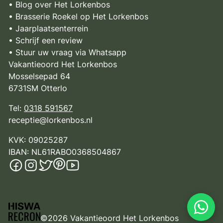
• Blog over Het Lorkenbos
• Brasserie Roekel op Het Lorkenbos
• Jaarplaatsenterrein
• Schrijf een review
• Stuur uw vraag via Whatsapp
Vakantieoord Het Lorkenbos
Mosselsepad 64
6731SM Otterlo
Tel:
0318 591567
receptie@lorkenbos.nl
KVK: 09025287
IBAN: NL61RABO0368504867
©2026 Vakantieoord Het Lorkenbos