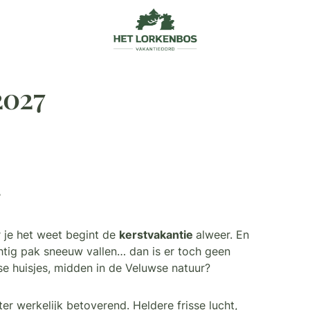
2027
r je het weet begint de
kerstvakantie
alweer. En
htig pak sneeuw vallen… dan is er toch geen
se huisjes, midden in de Veluwse natuur?
r werkelijk betoverend. Heldere frisse lucht,