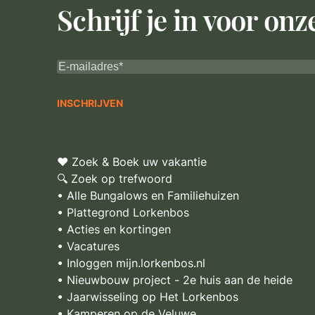
Schrijf je in voor on
♥ Zoek & Boek uw vakantie
🔍 Zoek op trefwoord
• Alle Bungalows en Familiehuizen
• Plattegrond Lorkenbos
• Acties en kortingen
• Vacatures
• Inloggen mijn.lorkenbos.nl
• Nieuwbouw project - 2e huis aan de heide
• Jaarwisseling op Het Lorkenbos
• Kamperen op de Veluwe