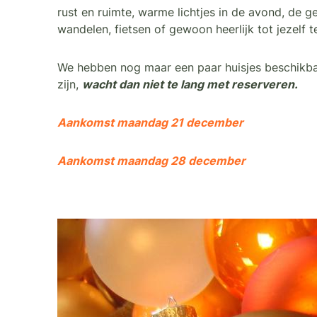
rust en ruimte, warme lichtjes in de avond, de 
wandelen, fietsen of gewoon heerlijk tot jezelf 
We hebben nog maar een paar huisjes beschikbaar
zijn,
wacht dan niet te lang met reserveren.
Aankomst maandag 21 december
Aankomst maandag 28 december