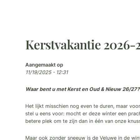
Kerstvakantie 2026-
Aangemaakt op
11/19/2025 - 12:31
Waar bent u met Kerst en Oud & Nieuw 26/27?
Het lijkt misschien nog even te duren, maar voo
stel u eens voor: mocht er deze winter een prac
betere plek om te zijn dan in één van onze knus
Maar ook zonder sneeuw is de Veluwe in de winte