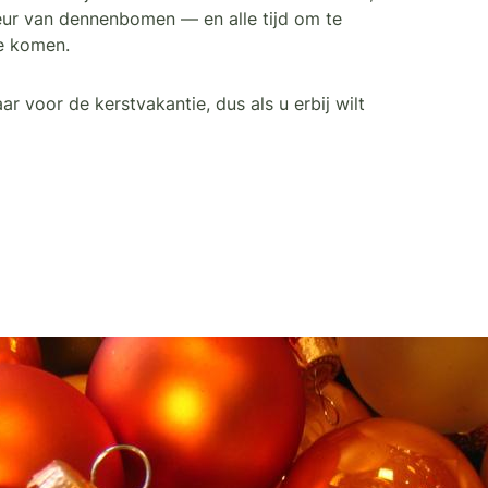
geur van dennenbomen — en alle tijd om te
te komen.
 voor de kerstvakantie, dus als u erbij wilt