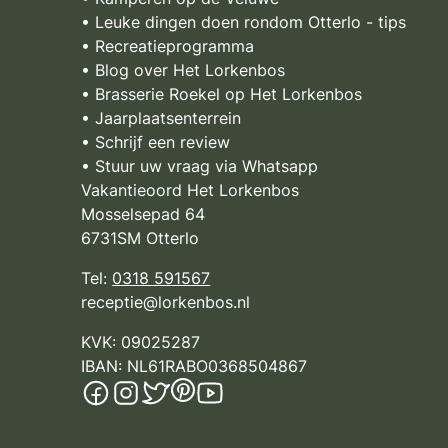
• Leuke dingen doen rondom Otterlo - tips
• Recreatieprogramma
• Blog over Het Lorkenbos
• Brasserie Roekel op Het Lorkenbos
• Jaarplaatsenterrein
• Schrijf een review
• Stuur uw vraag via Whatsapp
Vakantieoord Het Lorkenbos
Mosselsepad 64
6731SM Otterlo
Tel:
0318 591567
receptie@lorkenbos.nl
KVK: 09025287
IBAN: NL61RABO0368504867