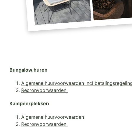
Bungalow huren
Algemene huurvoorwaarden incl betalingsregelin
Recronvoorwaarden
Kampeerplekken
Algemene huurvoorwaarden
Recronvoorwaarden