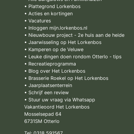
• Plattegrond Lorkenbos
• Acties en kortingen
• Vacatures
• Inloggen mijn.lorkenbos.nl
• Nieuwbouw project - 2e huis aan de heide
• Jaarwisseling op Het Lorkenbos
• Kamperen op de Veluwe
• Leuke dingen doen rondom Otterlo - tips
• Recreatieprogramma
• Blog over Het Lorkenbos
• Brasserie Roekel op Het Lorkenbos
• Jaarplaatsenterrein
• Schrijf een review
• Stuur uw vraag via Whatsapp
Vakantieoord Het Lorkenbos
Mosselsepad 64
6731SM Otterlo
Tel:
0318 591567