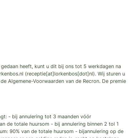
et gedaan heeft, kunt u dit bij ons tot 5 werkdagen na
orkenbos
.
nl
(receptie[at]lorkenbos[dot]nl)
. Wij sturen u
en de Algemene-Voorwaarden van de Recron. De premie
gt: - bij annulering tot 3 maanden vóór
de totale huursom - bij annulering binnen 2 tol 1
m: 90% van de totale huursom - bijannulering op de