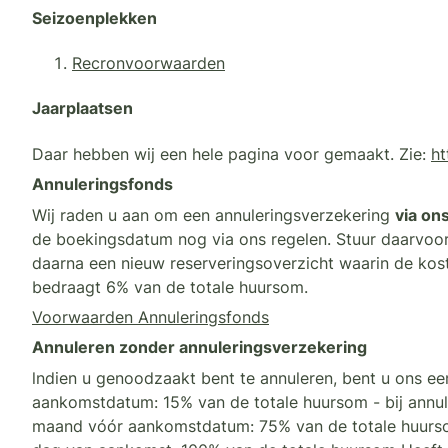
Seizoenplekken
Recronvoorwaarden
Jaarplaatsen
Daar hebben wij een hele pagina voor gemaakt. Zie:
ht
Annuleringsfonds
Wij raden u aan om een annuleringsverzekering
via on
de boekingsdatum nog via ons regelen. Stuur daarvoo
daarna een nieuw reserveringsoverzicht waarin de ko
bedraagt 6% van de totale huursom.
Voorwaarden Annuleringsfonds
Annuleren zonder annuleringsverzekering
lndien u genoodzaakt bent te annuleren, bent u ons ee
aankomstdatum: 15% van de totale huursom - bij annul
maand vóór aankomstdatum: 75% van de totale huursom