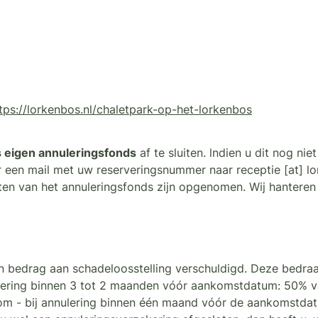
tps://lorkenbos.nl/chaletpark-op-het-lorkenbos
s eigen annuleringsfonds
af te sluiten. lndien u dit nog ni
r een mail met uw reserveringsnummer naar
receptie
[at]
l
sten van het annuleringsfonds zijn opgenomen. Wij hanter
n bedrag aan schadeloosstelling verschuldigd. Deze bedraa
ering binnen 3 tot 2 maanden vóór aankomstdatum: 50% van 
 - bij annulering binnen één maand vóór de aankomstdatu