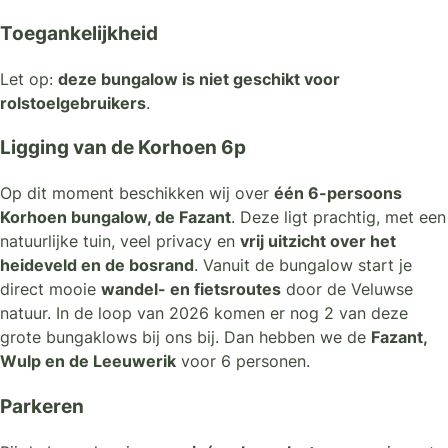
Toegankelijkheid
Let op:
deze bungalow is niet geschikt voor
rolstoelgebruikers
.
Ligging van de Korhoen 6p
Op dit moment beschikken wij over
één 6-persoons
Korhoen bungalow, de Fazant
. Deze ligt prachtig, met een
natuurlijke tuin, veel privacy en
vrij uitzicht over het
heideveld en de bosrand
. Vanuit de bungalow start je
direct mooie
wandel- en fietsroutes
door de Veluwse
natuur. In de loop van 2026 komen er nog 2 van deze
grote bungaklows bij ons bij. Dan hebben we de
Fazant,
Wulp en de Leeuwerik
voor 6 personen.
Parkeren