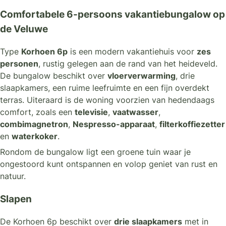
Comfortabele 6-persoons vakantiebungalow op
de Veluwe
Type
Korhoen 6p
is een modern vakantiehuis voor
zes
personen
, rustig gelegen aan de rand van het heideveld.
De bungalow beschikt over
vloerverwarming
, drie
slaapkamers, een ruime leefruimte en een fijn overdekt
terras. Uiteraard is de woning voorzien van hedendaags
comfort, zoals een
televisie
,
vaatwasser
,
combimagnetron
,
Nespresso-apparaat
,
filterkoffiezetter
en
waterkoker
.
Rondom de bungalow ligt een groene tuin waar je
ongestoord kunt ontspannen en volop geniet van rust en
natuur.
Slapen
De Korhoen 6p beschikt over
drie slaapkamers
met in