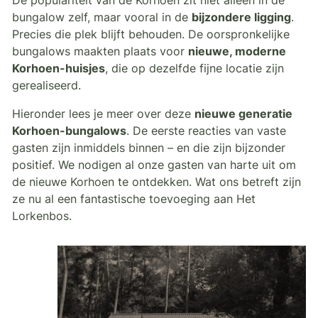
De populariteit van de Korhoen zit niet alleen in de
bungalow zelf, maar vooral in de
bijzondere ligging
.
Precies die plek blijft behouden. De oorspronkelijke
bungalows maakten plaats voor
nieuwe, moderne
Korhoen-huisjes
, die op dezelfde fijne locatie zijn
gerealiseerd.
Hieronder lees je meer over deze
nieuwe generatie
Korhoen-bungalows
. De eerste reacties van vaste
gasten zijn inmiddels binnen – en die zijn bijzonder
positief. We nodigen al onze gasten van harte uit om
de nieuwe Korhoen te ontdekken. Wat ons betreft zijn
ze nu al een fantastische toevoeging aan Het
Lorkenbos.