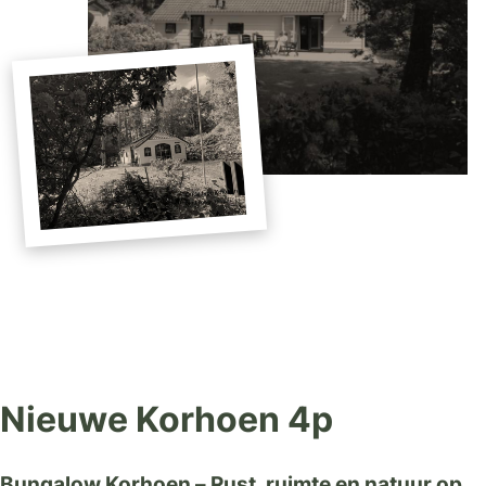
Nieuwe Korhoen 4p
Bungalow Korhoen – Rust, ruimte en natuur op