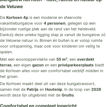
de Veluwe
De
Korhoen 4p
is een moderne en sfeervolle
vakantiebungalow voor
4 personen
, gelegen op een
bijzonder rustige plek aan de rand van het heideveld.
Dankzij deze unieke ligging stap je vanuit de bungalow zó
de Veluwse natuur in. Binnen én buiten is er volop ruimte
voor ontspanning, maar ook voor kinderen om veilig te
spelen.
Met een woonoppervlakte van
55 m²
, een
overdekt
terras
, een eigen
gazon
en een
privéparkeerplaats
biedt
de Korhoen alles voor een comfortabel verblijf midden in
het groen.
De Korhoen maakt deel uit van deze bungalowsoort,
samen met de
Patrijs
en
Houtsnip
. In de loop van
2026
wordt deze lijn uitgebreid met de
Grutto
.
Comfortabel en compleet ingericht