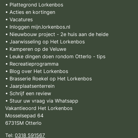
• Plattegrond Lorkenbos
• Acties en kortingen
• Vacatures
• Inloggen mijn.lorkenbos.nl
• Nieuwbouw project - 2e huis aan de heide
• Jaarwisseling op Het Lorkenbos
• Kamperen op de Veluwe
• Leuke dingen doen rondom Otterlo - tips
• Recreatieprogramma
• Blog over Het Lorkenbos
• Brasserie Roekel op Het Lorkenbos
• Jaarplaatsenterrein
• Schrijf een review
• Stuur uw vraag via Whatsapp
Vakantieoord Het Lorkenbos
Mosselsepad 64
6731SM Otterlo
Tel:
0318 591567