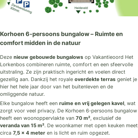
Korhoen 6-persoons bungalow – Ruimte en
comfort midden in de natuur
Deze
nieuw gebouwde bungalows
op Vakantieoord Het
Lorkenbos combineren ruimte, comfort en een sfeervolle
uitstraling. Ze zijn praktisch ingericht en voelen direct
gezellig aan. Dankzij het royale
overdekte terras
geniet je
hier het hele jaar door van het buitenleven en de
omliggende natuur.
Elke bungalow heeft een
ruime en vrij gelegen kavel
, wat
zorgt voor veel privacy. De Korhoen 6-persoons bungalow
heeft een woonoppervlakte van
70 m²
, exclusief de
veranda van 15 m²
. De woonkamer met open keuken meet
circa
7,5 x 4 meter
en is licht en ruim opgezet.