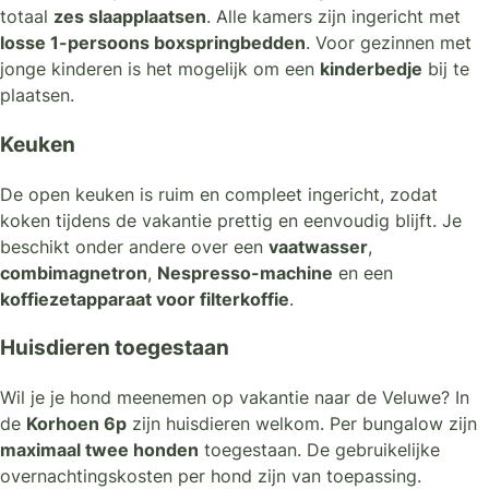
totaal
zes slaapplaatsen
. Alle kamers zijn ingericht met
losse 1-persoons boxspringbedden
. Voor gezinnen met
jonge kinderen is het mogelijk om een
kinderbedje
bij te
plaatsen.
Keuken
De open keuken is ruim en compleet ingericht, zodat
koken tijdens de vakantie prettig en eenvoudig blijft. Je
beschikt onder andere over een
vaatwasser
,
combimagnetron
,
Nespresso-machine
en een
koffiezetapparaat voor filterkoffie
.
Huisdieren toegestaan
Wil je je hond meenemen op vakantie naar de Veluwe? In
de
Korhoen 6p
zijn huisdieren welkom. Per bungalow zijn
maximaal twee honden
toegestaan. De gebruikelijke
overnachtingskosten per hond zijn van toepassing.