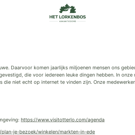
Veluwe. Daarvoor komen jaarlijks miljoenen mensen ons gebi
gevestigd, die voor iedereen leuke dingen hebben. In onze 
jes die niet echt op internet te vinden zijn. Onze medewerke
omgeving:
https://www.visitotterlo.com/agenda
/plan-je-bezoek/winkelen/markten-in-ede