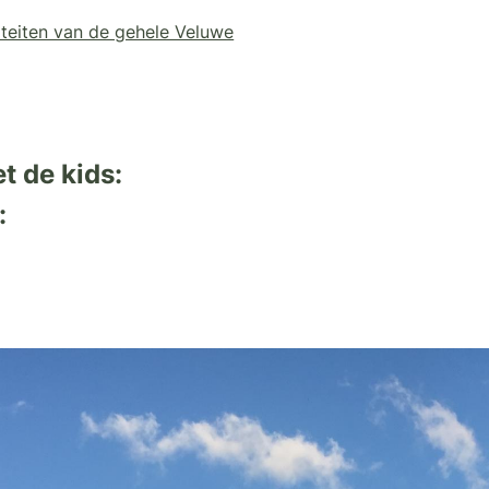
iviteiten van de gehele Veluwe
t de kids:
: