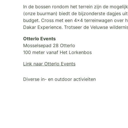
In de bossen rondom het terrein zijn de mogelijk
(onze buurman) biedt de bijzonderste dagjes uit
budget. Cross met een 4×4 terreinwagen over hu
Dakar Experience. Trotseer de Veluwse wildernis
Otterlo Events
Mosselsepad 28 Otterlo
100 meter vanaf Het Lorkenbos
Link naar Otterlo Events
Diverse in- en outdoor activieiten