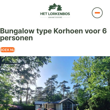
Bungalow type Korhoen voor 6
personen
BOEK NU