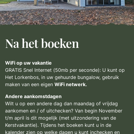
Na het boeken
WiFi op uw vakantie
GRATIS Snel Internet (50mb per seconde): U kunt op
Het Lorkenbos, in uw gehuurde bungalow, gebruik
maken van een eigen
WiFi netwerk.
Andere aankomstdagen
Wilt u op een andere dag dan maandag of vrijdag
aankomen en / of uitchecken? Van begin November
t/m april is dit mogelijk (met uitzondering van de
Kerstvakantie). Tijdens het boeken kunt u in de
kalender zien op welke dagen u kunt inchecken en