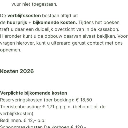
vuur niet toegestaan.
De
verblijfskosten
bestaan altijd uit
de
huurprijs
+
bijkomende kosten.
Tijdens het boeken
treft u daar een duidelijk overzicht van in de kassabon.
Hieronder kunt u de opbouw daarvan alvast bekijken. Voor
vragen hierover, kunt u uiteraard gerust contact met ons
opnemen.
Kosten 2026
Verplichte bijkomende kosten
Reserveringskosten (per boeking): € 18,50
Toeristenbelasting: € 1,71 p.p.p.n. (behoort bij de
verblijfskosten)
Bedlinnen: € 12,- p.p.
Schoonmaakkosten De Korhoen € 120,-