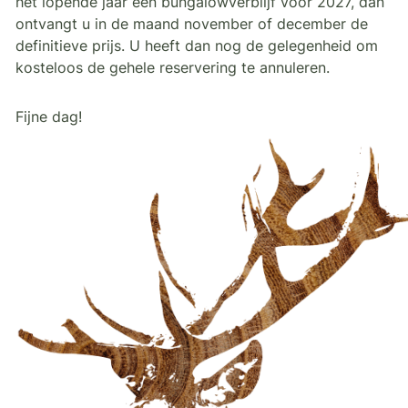
het lopende jaar een bungalowverblijf voor 2027, dan
ontvangt u in de maand november of december de
definitieve prijs. U heeft dan nog de gelegenheid om
kosteloos de gehele reservering te annuleren.
Fijne dag!