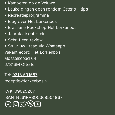
• Kamperen op de Veluwe
• Leuke dingen doen rondom Otterlo - tips
• Recreatieprogramma
• Blog over Het Lorkenbos
• Brasserie Roekel op Het Lorkenbos
• Jaarplaatsenterrein
• Schrijf een review
• Stuur uw vraag via Whatsapp
Vakantieoord Het Lorkenbos
Mosselsepad 64
6731SM Otterlo
Tel:
0318 591567
receptie@lorkenbos.nl
KVK: 09025287
IBAN: NL61RABO0368504867