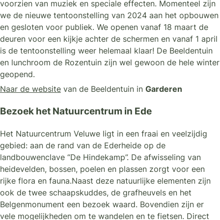
voorzien van muziek en speciale effecten. Momenteel zijn
we de nieuwe tentoonstelling van 2024 aan het opbouwen
en gesloten voor publiek. We openen vanaf 18 maart de
deuren voor een kijkje achter de schermen en vanaf 1 april
is de tentoonstelling weer helemaal klaar! De Beeldentuin
en lunchroom de Rozentuin zijn wel gewoon de hele winter
geopend.
Naar de website
van de Beeldentuin in
Garderen
Bezoek het Natuurcentrum in Ede
Het Natuurcentrum Veluwe ligt in een fraai en veelzijdig
gebied: aan de rand van de Ederheide op de
landbouwenclave “De Hindekamp”. De afwisseling van
heidevelden, bossen, poelen en plassen zorgt voor een
rijke flora en fauna.Naast deze natuurlijke elementen zijn
ook de twee schaapskuddes, de grafheuvels en het
Belgenmonument een bezoek waard. Bovendien zijn er
vele mogelijkheden om te wandelen en te fietsen. Direct