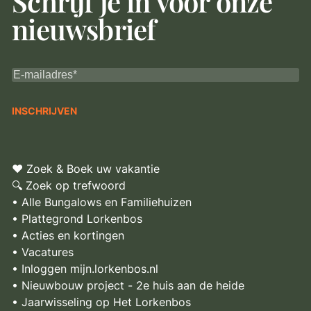
Schrijf je in voor onze
nieuwsbrief
♥ Zoek & Boek uw vakantie
🔍 Zoek op trefwoord
• Alle Bungalows en Familiehuizen
• Plattegrond Lorkenbos
• Acties en kortingen
• Vacatures
• Inloggen mijn.lorkenbos.nl
• Nieuwbouw project - 2e huis aan de heide
• Jaarwisseling op Het Lorkenbos