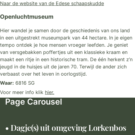
Naar de website van de Edese schaapskudde
Openluchtmuseum
Hier wandel je samen door de geschiedenis van ons land
in een uitgestrekt museumpark van 44 hectare. In je eigen
tempo ontdek je hoe mensen vroeger leefden. Je geniet
van versgebakken poffertjes uit een klassieke kraam en
maakt een ritje in een historische tram. De één herkent z’n
jeugd in de huisjes uit de jaren 70. Terwijl de ander zich
verbaast over het leven in oorlogstijd.
Waar:
6816 SG
Voor meer info klik
hier.
Page Carousel
• Dagje(s) uit omgeving Lorkenbos