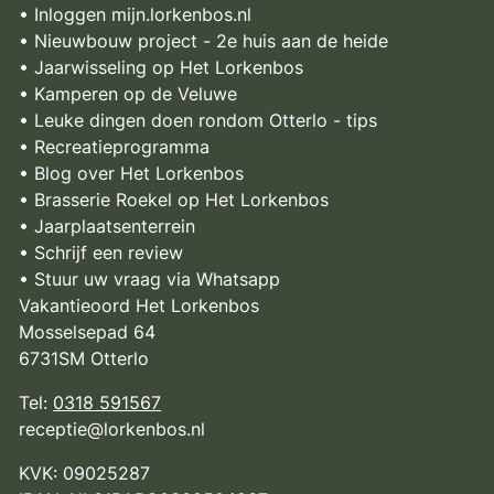
• Inloggen mijn.lorkenbos.nl
• Nieuwbouw project - 2e huis aan de heide
• Jaarwisseling op Het Lorkenbos
• Kamperen op de Veluwe
• Leuke dingen doen rondom Otterlo - tips
• Recreatieprogramma
• Blog over Het Lorkenbos
• Brasserie Roekel op Het Lorkenbos
• Jaarplaatsenterrein
• Schrijf een review
• Stuur uw vraag via Whatsapp
Vakantieoord Het Lorkenbos
Mosselsepad 64
6731SM Otterlo
Tel:
0318 591567
receptie@lorkenbos.nl
KVK: 09025287