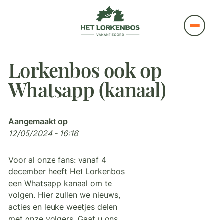
Lorkenbos ook op
Whatsapp (kanaal)
Aangemaakt op
12/05/2024 - 16:16
Voor al onze fans: vanaf 4
december heeft Het Lorkenbos
een Whatsapp kanaal om te
volgen. Hier zullen we nieuws,
acties en leuke weetjes delen
met onze volgers. Gaat u ons